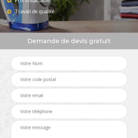
Prix imbattable
Travail de qualité
Demande de devis gratuit