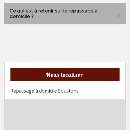
Ce qui est à retenir sur le repassage à
domicile ?
Nous localiser
Repassage à domicile Soustons