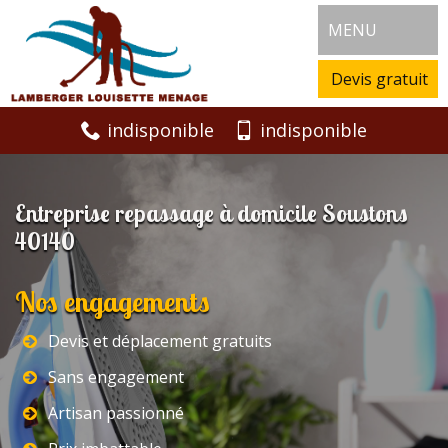
MENU
Devis gratuit
indisponible
indisponible
Entreprise repassage à domicile Soustons
40140
Nos engagements
Devis et déplacement gratuits
Sans engagement
Artisan passionné