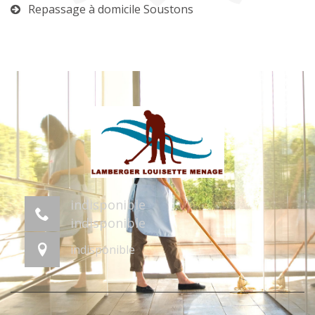
Repassage à domicile Soustons
indisponible
indisponible
indisponible