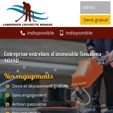
MENU
Devis gratuit
indisponible
indisponible
Entreprise entretien d'immeuble Soustons
40140
Nos engagements
Devis et déplacement gratuits
Sans engagement
Artisan passionné