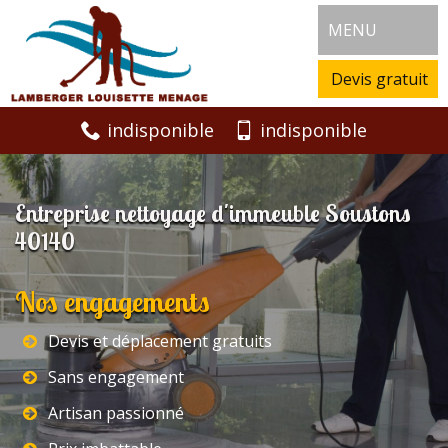
MENU
Devis gratuit
indisponible
indisponible
Entreprise nettoyage d'immeuble Soustons
40140
Nos engagements
Devis et déplacement gratuits
Sans engagement
Artisan passionné