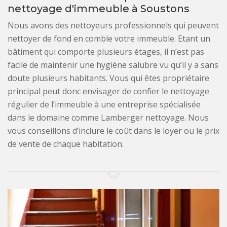
nettoyage d'immeuble à Soustons
Nous avons des nettoyeurs professionnels qui peuvent
nettoyer de fond en comble votre immeuble. Etant un
bâtiment qui comporte plusieurs étages, il n’est pas
facile de maintenir une hygiène salubre vu qu’il y a sans
doute plusieurs habitants. Vous qui êtes propriétaire
principal peut donc envisager de confier le nettoyage
régulier de l’immeuble à une entreprise spécialisée
dans le domaine comme Lamberger nettoyage. Nous
vous conseillons d’inclure le coût dans le loyer ou le prix
de vente de chaque habitation.