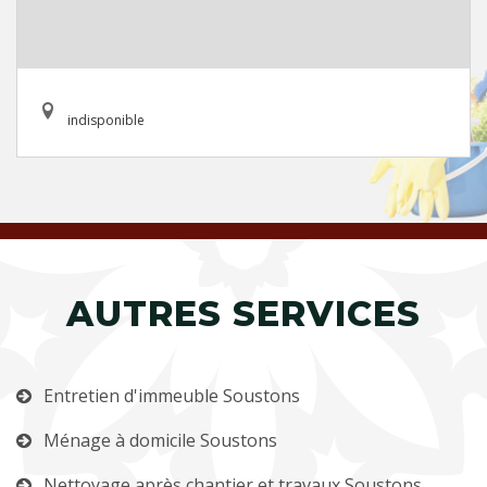
indisponible
AUTRES SERVICES
Entretien d'immeuble Soustons
Ménage à domicile Soustons
Nettoyage après chantier et travaux Soustons