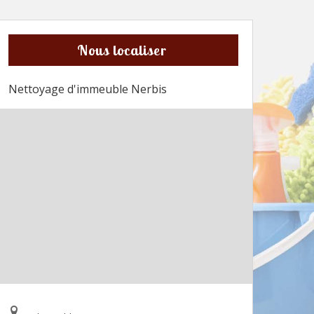
Nous localiser
Nettoyage d'immeuble Nerbis