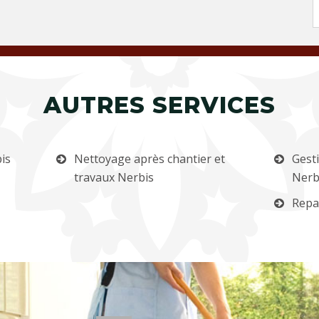
AUTRES SERVICES
is
Nettoyage après chantier et
Gest
travaux Nerbis
Nerb
Repa