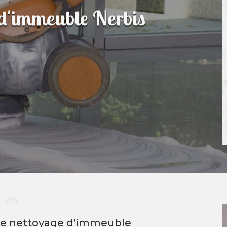
 d'immeuble Nerbis
ete nettoyage d’immeuble