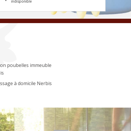
indisponible
ion poubelles immeuble
is
ssage à domicile Nerbis