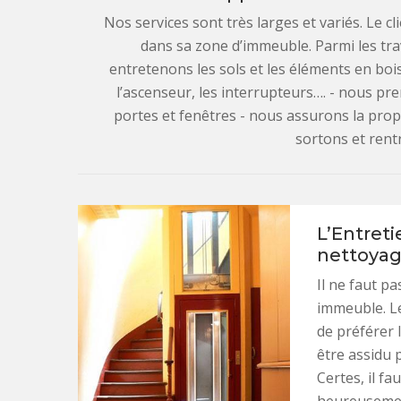
Nos services sont très larges et variés. Le cli
dans sa zone d’immeuble. Parmi les tr
entretenons les sols et les éléments en boi
l’ascenseur, les interrupteurs…. - nous pr
portes et fenêtres - nous assurons la propr
sortons et rentr
L’Entret
nettoya
Il ne faut pa
immeuble. L
de préférer 
être assidu 
Certes, il f