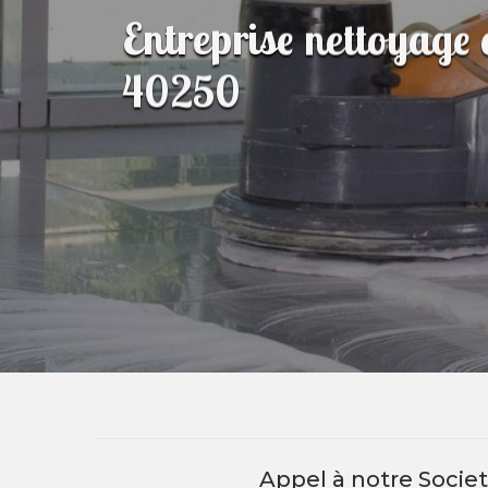
Entreprise nettoyage
40250
Appel à notre Soci