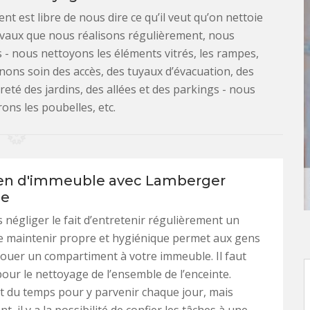
ent est libre de nous dire ce qu’il veut qu’on nettoie
avaux que nous réalisons régulièrement, nous
s - nous nettoyons les éléments vitrés, les rampes,
enons soin des accès, des tuyaux d’évacuation, des
eté des jardins, des allées et des parkings - nous
ons les poubelles, etc.
ien d'immeuble avec Lamberger
ge
s négliger le fait d’entretenir régulièrement un
e maintenir propre et hygiénique permet aux gens
louer un compartiment à votre immeuble. Il faut
pour le nettoyage de l’ensemble de l’enceinte.
aut du temps pour y parvenir chaque jour, mais