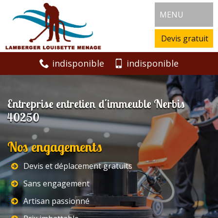
MENU
Devis gratuit
indisponible
indisponible
Entreprise entretien d'immeuble Nerbis
40250
Nos engagements
Devis et déplacement gratuits
Sans engagement
Artisan passionné