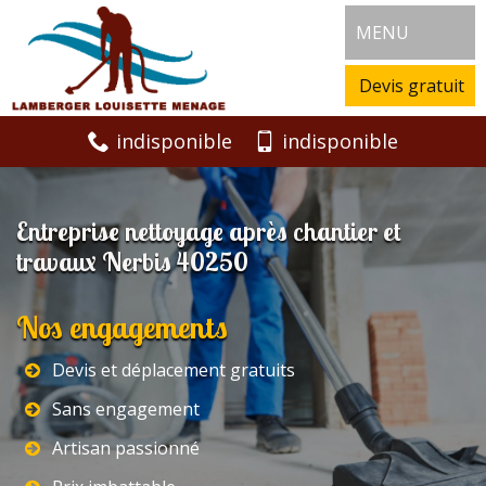
MENU
Devis gratuit
indisponible
indisponible
Entreprise nettoyage après chantier et
travaux Nerbis 40250
Nos engagements
Devis et déplacement gratuits
Sans engagement
Artisan passionné