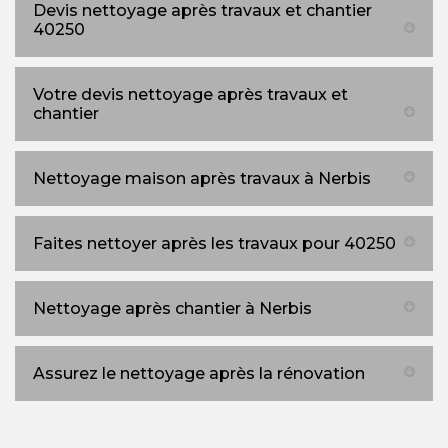
Devis nettoyage après travaux et chantier
40250
Votre devis nettoyage après travaux et
chantier
Nettoyage maison après travaux à Nerbis
Faites nettoyer après les travaux pour 40250
Nettoyage après chantier à Nerbis
Assurez le nettoyage après la rénovation