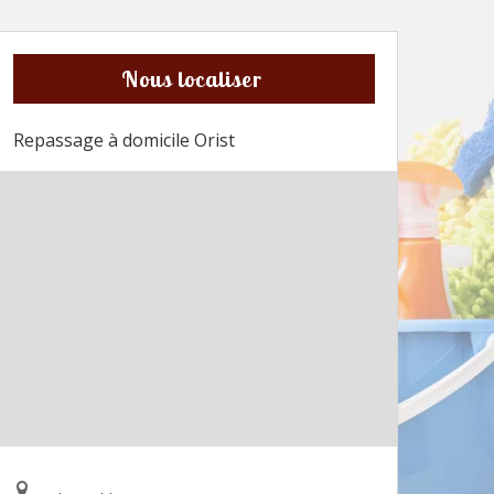
Nous localiser
Repassage à domicile Orist