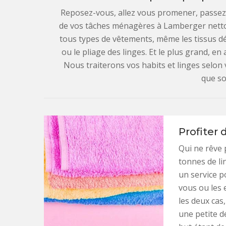
Reposez-vous, allez vous promener, passez
de vos tâches ménagères à Lamberger netto
tous types de vêtements, même les tissus dé
ou le pliage des linges. Et le plus grand, en
Nous traiterons vos habits et linges selon
que soi
Profiter 
Qui ne rêve 
tonnes de li
un service p
vous ou les 
les deux cas
une petite d