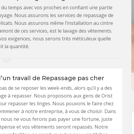
 du temps avec vos proches en confiant une partie
yage. Nous assurons les services de repassage de
licats. Nous assurons même l’installation au cintre
 amont de ces services, est le lavage des vêtements.
 vos exigences, nous serons très méticuleux quelle
t la quantité.
d’un travail de Repassage pas cher
pas de se reposer les week-ends, alors qu’il y a des
nge à repasser. Nous proposons aux gens de Orist
our repasser les linges. Nous pouvons le faire chez
emmener à notre entreprise, à vous de choisir. Dans
, nous ne vous ferons pas payer une fortune, juste
épense et vos vêtements seront repassés. Notre