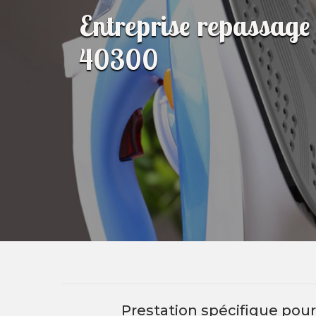
Entreprise repassage 
40300
Prestation spécifique pour