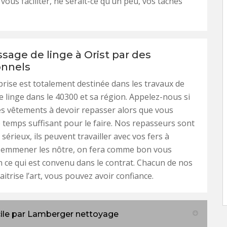
vous faciliter, ne serait-ce qu’un peu, vos tâches
sage de linge à Orist par des
onnels
rise est totalement destinée dans les travaux de
 linge dans le 40300 et sa région. Appelez-nous si
s vêtements à devoir repasser alors que vous
e temps suffisant pour le faire. Nos repasseurs sont
sérieux, ils peuvent travailler avec vos fers à
 emmener les nôtre, on fera comme bon vous
 ce qui est convenu dans le contrat. Chacun de nos
trise l’art, vous pouvez avoir confiance.
ile par Lamberger nettoyage