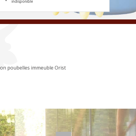
indisponible
ion poubelles immeuble Orist