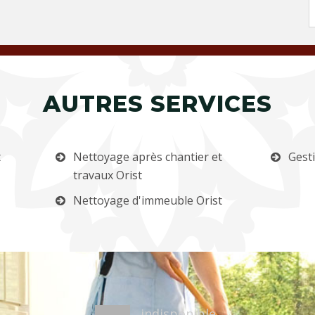
AUTRES SERVICES
t
Nettoyage après chantier et
Gest
travaux Orist
Nettoyage d'immeuble Orist
indisponible