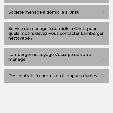
Société ménage à domicile à Orist
Service de ménage à domicile à Orist : pour
quels motifs devez-vous contacter Lamberger
nettoyage ?
Lamberger nettoyage s’occupe de votre
ménage
Des contrats à courtes ou à longues durées