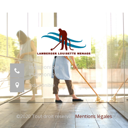
indisponible
indisponible
indisponible
©2020 Tout droit réservé -
Mentions légales