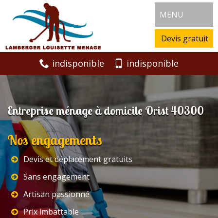
MENU
Devis gratuit
indisponible
indisponible
Entreprise ménage à domicile Orist 40300
Nos engagements
Devis et déplacement gratuits
Sans engagement
Artisan passionné
Prix imbattable