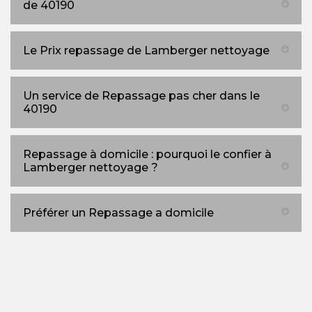
de 40190
Le Prix repassage de Lamberger nettoyage
Un service de Repassage pas cher dans le
40190
Repassage à domicile : pourquoi le confier à
Lamberger nettoyage ?
Préférer un Repassage a domicile