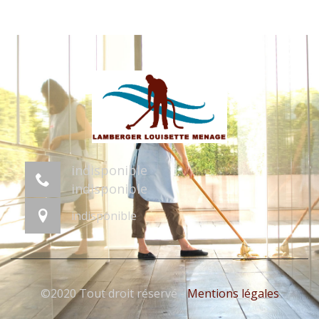
indisponible
indisponible
indisponible
©2020 Tout droit réservé -
Mentions légales