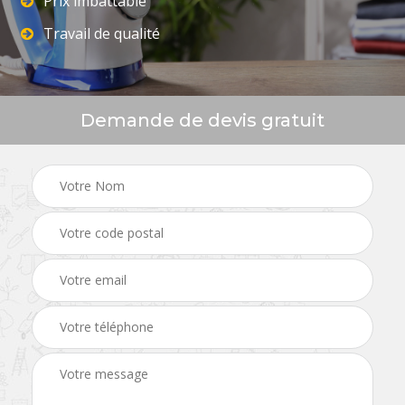
Prix imbattable
Travail de qualité
Demande de devis gratuit