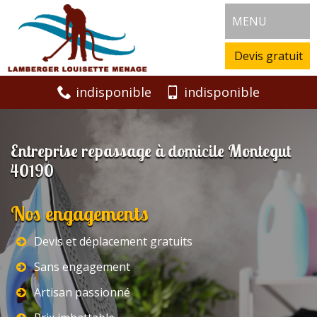
MENU
Devis gratuit
indisponible
indisponible
Entreprise repassage à domicile Montegut
40190
Nos engagements
Devis et déplacement gratuits
Sans engagement
Artisan passionné