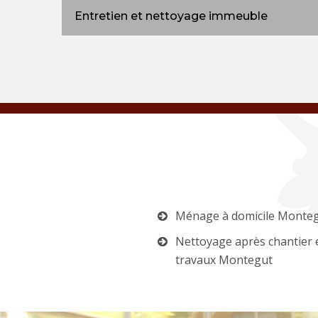
Entretien et nettoyage immeuble
Ménage à domicile Monte
Nettoyage après chantier 
travaux Montegut