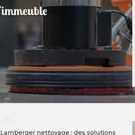
d'immeuble
 Lamberger nettoyage : des solutions