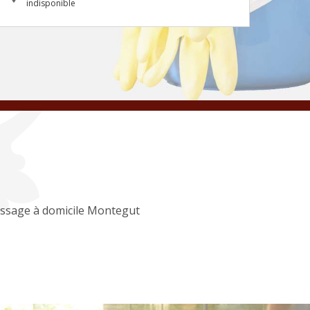
indisponible
ssage à domicile Montegut