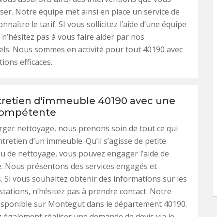
ser. Notre équipe met ainsi en place un service de
nnaître le tarif. SI vous sollicitez l’aide d’une équipe
n’hésitez pas à vous faire aider par nos
ls. Nous sommes en activité pour tout 40190 avec
ions efficaces.
tretien d'immeuble 40190 avec une
compétente
ger nettoyage, nous prenons soin de tout ce qui
ntretien d’un immeuble. Qu’il s’agisse de petite
u de nettoyage, vous pouvez engager l’aide de
e. Nous présentons des services engagés et
 Si vous souhaitez obtenir des informations sur les
estations, n’hésitez pas à prendre contact. Notre
disponible sur Montegut dans le département 40190.
également réaliser une demande de devis via le