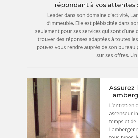
répondant à vos attentes
Leader dans son domaine d’activité, La
d’immeuble. Elle est plébiscitée dans so
seulement pour ses services qui sont d’une q
trouver des réponses adaptées à toutes les
pouvez vous rendre auprès de son bureau p
sur ses offres. Un
Assurez 
Lamberg
L’entretien 
ascenseur i
temps et de 
Lamberger ne
tous types. 