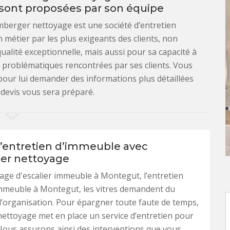
 sont proposées par son équipe
mberger nettoyage est une société d’entretien
n métier par les plus exigeants des clients, non
ualité exceptionnelle, mais aussi pour sa capacité à
 problématiques rencontrées par ses clients. Vous
our lui demander des informations plus détaillées
 devis vous sera préparé.
l’entretien d’immeuble avec
er nettoyage
cage d'escalier immeuble à Montegut, l’entretien
mmeuble à Montegut, les vitres demandent du
l’organisation. Pour épargner toute faute de temps,
ttoyage met en place un service d’entretien pour
Nous assurons ainsi des interventions que vous