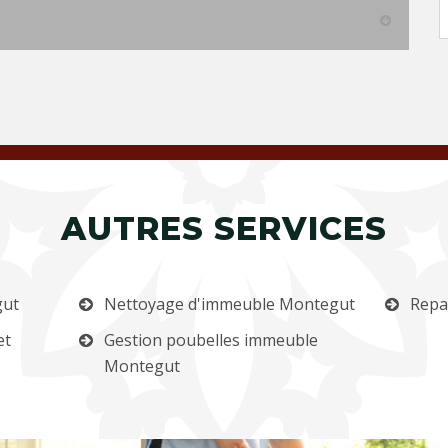
AUTRES SERVICES
gut
Nettoyage d'immeuble Montegut
Repa
et
Gestion poubelles immeuble
Montegut