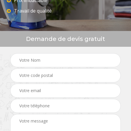
Prix imbattable
Travail de qualité
Demande de devis gratuit