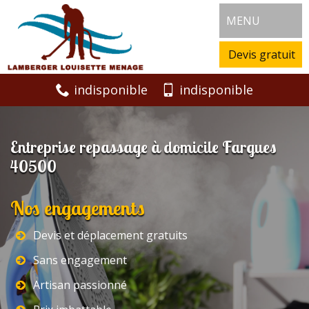
MENU
Devis gratuit
indisponible
indisponible
Entreprise repassage à domicile Fargues
40500
Nos engagements
Devis et déplacement gratuits
Sans engagement
Artisan passionné