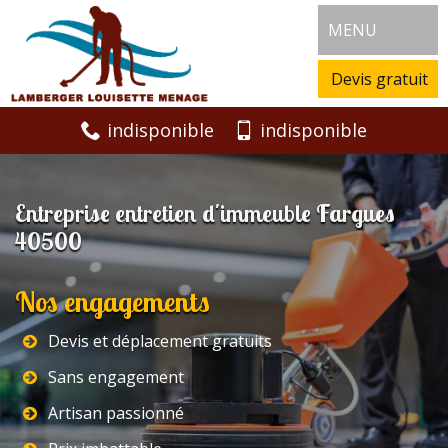
MENU
Devis gratuit
indisponible
indisponible
Entreprise entretien d'immeuble Fargues
40500
Nos engagements
Devis et déplacement gratuits
Sans engagement
Artisan passionné