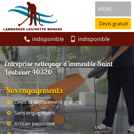
MENU
Devis gratuit
indisponible
indisponible
Entreprise nettoyage d'immeuble Saint
Loubouer 40320
Nos engagements
Devis et déplacement gratuits
Sans engagement
Artisan passionné