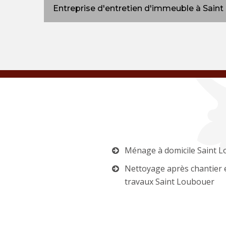
Entreprise d'entretien d'immeuble à Sain
Ménage à domicile Saint 
Nettoyage après chantier 
travaux Saint Loubouer