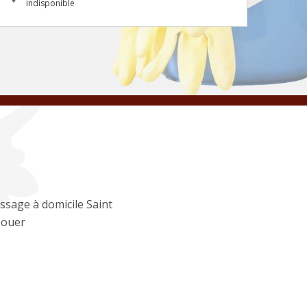
indisponible
ssage à domicile Saint
ouer