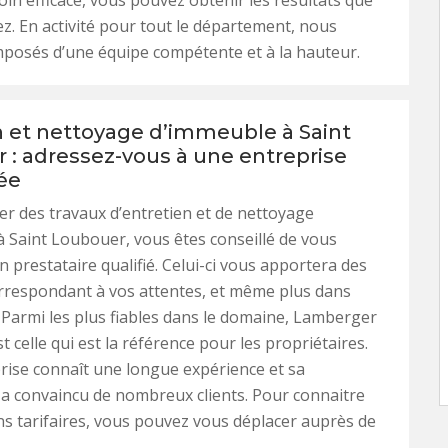
oin efficace, vous pouvez obtenir les résultats que
z. En activité pour tout le département, nous
osés d’une équipe compétente et à la hauteur.
n et nettoyage d’immeuble à Saint
 : adressez-vous à une entreprise
ée
er des travaux d’entretien et de nettoyage
 Saint Loubouer, vous êtes conseillé de vous
n prestataire qualifié. Celui-ci vous apportera des
rrespondant à vos attentes, et même plus dans
. Parmi les plus fiables dans le domaine, Lamberger
 celle qui est la référence pour les propriétaires.
rise connaît une longue expérience et sa
a convaincu de nombreux clients. Pour connaitre
ns tarifaires, vous pouvez vous déplacer auprès de