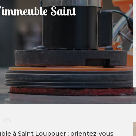
d'immeuble Saint
ble à Saint Loubouer : orientez-vous