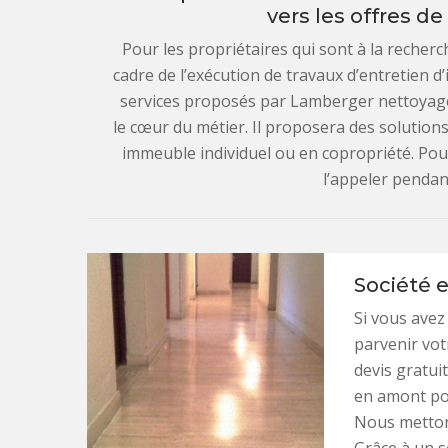
vers les offres 
Pour les propriétaires qui sont à la recherc
cadre de l’exécution de travaux d’entretien d’
services proposés par Lamberger nettoyage.
le cœur du métier. Il proposera des solution
immeuble individuel ou en copropriété. Pou
l’appeler pendan
Société 
Si vous avez 
parvenir vo
devis gratui
en amont pou
Nous mettons