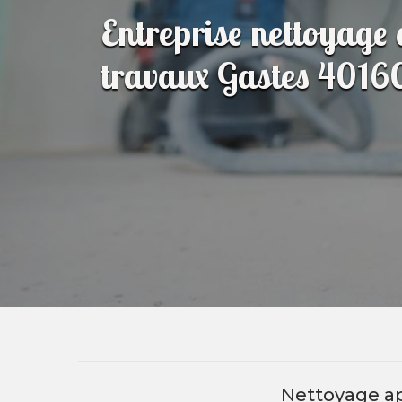
Entreprise nettoyage 
travaux Gastes 4016
Nettoyage ap