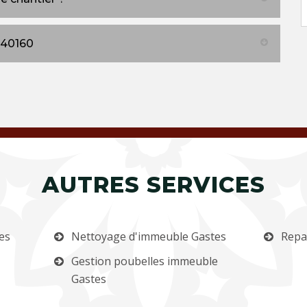
 40160
AUTRES SERVICES
es
Nettoyage d'immeuble Gastes
Repa
Gestion poubelles immeuble
Gastes