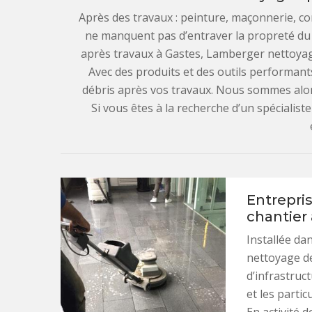
Après des travaux : peinture, maçonnerie, cons
ne manquent pas d’entraver la propreté du 
après travaux à Gastes, Lamberger nettoyage
Avec des produits et des outils performants
débris après vos travaux. Nous sommes alors
Si vous êtes à la recherche d’un spécialist
Entrepri
chantier
Installée dan
nettoyage de
d’infrastruc
et les parti