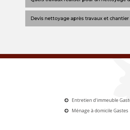
Devis nettoyage après travaux et chantier
Entretien d'immeuble Gast
Ménage à domicile Gastes