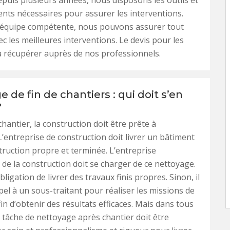
depuis plusieurs années, nous disposons les outils et
nts nécessaires pour assurer les interventions.
 équipe compétente, nous pouvons assurer tout
ec les meilleures interventions. Le devis pour les
à récupérer auprès de nos professionnels.
 de fin de chantiers : qui doit s’en
?
 chantier, la construction doit être prête à
. L’entreprise de construction doit livrer un bâtiment
ruction propre et terminée. L’entreprise
de la construction doit se charger de ce nettoyage.
bligation de livrer des travaux finis propres. Sinon, il
ppel à un sous-traitant pour réaliser les missions de
in d’obtenir des résultats efficaces. Mais dans tous
te tâche de nettoyage après chantier doit être