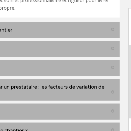
c soin et professionnalisme et rigueur pour livrer
propre.
antier
un prestataire : les facteurs de variation de
e chantier ?