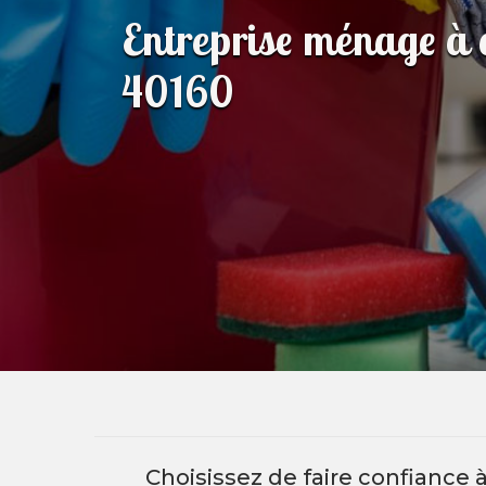
Entreprise ménage à 
40160
Choisissez de faire confiance 