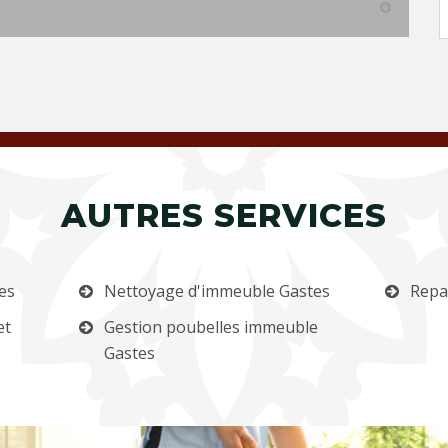
AUTRES SERVICES
es
Nettoyage d'immeuble Gastes
Repa
et
Gestion poubelles immeuble
Gastes