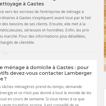
ettoyage à Gastes
nce vers les services de l’entreprise de ménage à
étaires à Gastes s’expliquent avant tout par le fait
 des besoins de ses clients. Ensuite, elle met à la
éticuleuses, sérieuses et honnêtes. Enfin, les prix
 du marché. Pour des informations plus détaillées,
hargés de clientèle.
de ménage à domicile à Gastes : pour
tifs devez-vous contacter Lamberger
e ?
es tâches ménagères prend du temps, demande
nergie et ce n’est pas donné à tout le monde de les
rtout en cours de semaine. Si vous tenez à ce que
reste toutefois propre, il est conseillé de se