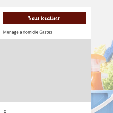
Nous localiser
Menage a domicile Gastes