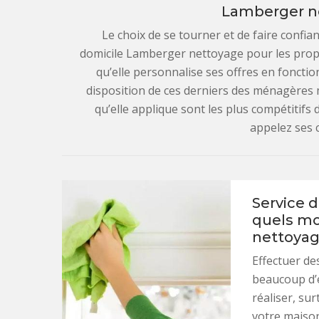
Lamberger n
Le choix de se tourner et de faire confia
domicile Lamberger nettoyage pour les propri
qu’elle personnalise ses offres en fonction
disposition de ces derniers des ménagères m
qu’elle applique sont les plus compétitifs
appelez ses c
Service 
quels mo
nettoyag
Effectuer d
beaucoup d’é
réaliser, su
votre maison 