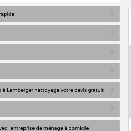
rapide
 à Lamberger nettoyage votre devis gratuit
c l’entreprise de ménage à domicile