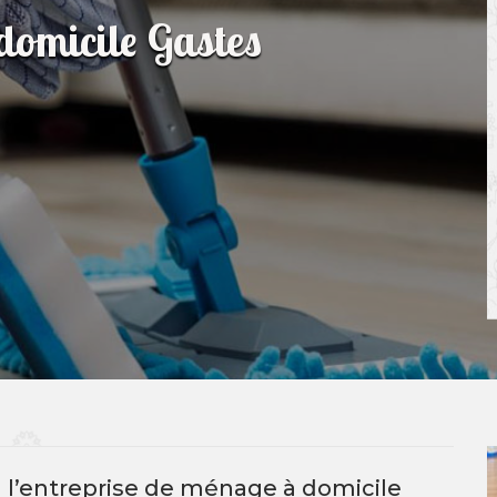
domicile Gastes
à l’entreprise de ménage à domicile