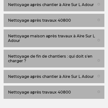
Nettoyage après chantier à Aire Sur L Adour
Nettoyage après travaux 40800
Nettoyage maison après travaux à Aire Sur L
Adour
Nettoyage de fin de chantiers : qui doit s’en
charger ?
Nettoyage après chantier à Aire Sur L Adour
Nettoyage après travaux 40800