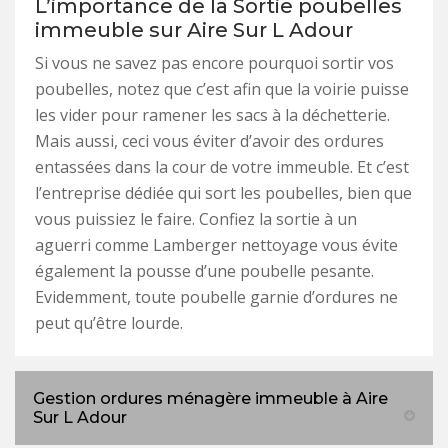
L’importance de la Sortie poubelles
immeuble sur Aire Sur L Adour
Si vous ne savez pas encore pourquoi sortir vos
poubelles, notez que c’est afin que la voirie puisse
les vider pour ramener les sacs à la déchetterie.
Mais aussi, ceci vous éviter d’avoir des ordures
entassées dans la cour de votre immeuble. Et c’est
l’entreprise dédiée qui sort les poubelles, bien que
vous puissiez le faire. Confiez la sortie à un
aguerri comme Lamberger nettoyage vous évite
également la pousse d’une poubelle pesante.
Evidemment, toute poubelle garnie d’ordures ne
peut qu’être lourde.
Gestion ordures ménagère immeuble à Aire
Sur L Adour