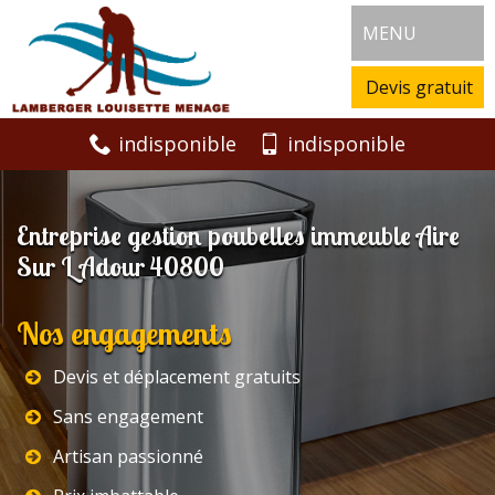
MENU
Devis gratuit
indisponible
indisponible
Entreprise gestion poubelles immeuble Aire
Sur L Adour 40800
Nos engagements
Devis et déplacement gratuits
Sans engagement
Artisan passionné