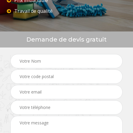
Prix imbattable
Travail de qualité
Demande de devis gratuit