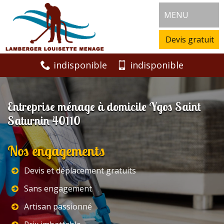
MENU
Devis gratuit
indisponible
indisponible
Entreprise ménage à domicile Ygos Saint
Saturnin 40110
Nos engagements
Devis et déplacement gratuits
Sans engagement
Artisan passionné