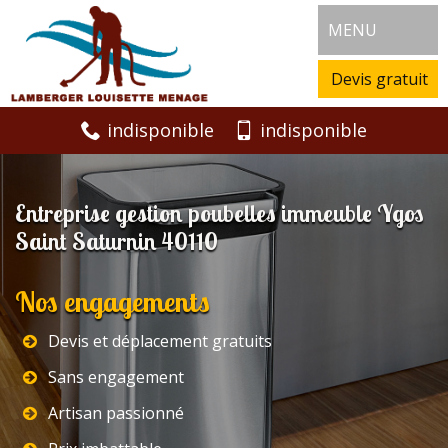
MENU
Devis gratuit
indisponible
indisponible
Entreprise gestion poubelles immeuble Ygos
Saint Saturnin 40110
Nos engagements
Devis et déplacement gratuits
Sans engagement
Artisan passionné