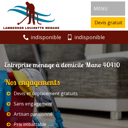
MENU
Devis gratuit
indisponible
indisponible
Entreprise ménage à domicile Mano 40410
Nos engagements
Devis et déplacement gratuits
Sans engagement
Artisan passionné
Prix imbattable