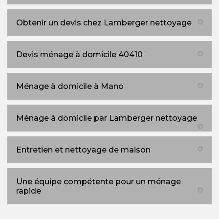
Obtenir un devis chez Lamberger nettoyage
Devis ménage à domicile 40410
Ménage à domicile à Mano
Ménage à domicile par Lamberger nettoyage
Entretien et nettoyage de maison
Une équipe compétente pour un ménage
rapide