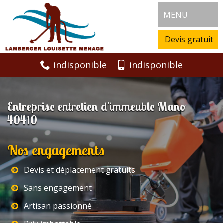
MENU
Devis gratuit
indisponible
indisponible
Entreprise entretien d'immeuble Mano
40410
Nos engagements
Devis et déplacement gratuits
Sans engagement
Artisan passionné