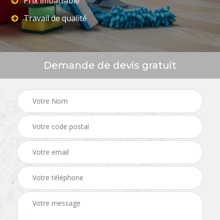
Prix imbattable
Travail de qualité
Demande de devis gratuit