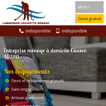
MENU
Devis gratuit
indisponible
indisponible
Entreprise ménage à domicile Cassen
40380
Nos engagements
Devis et déplacement gratuits
Sans engagement
Artisan passionné