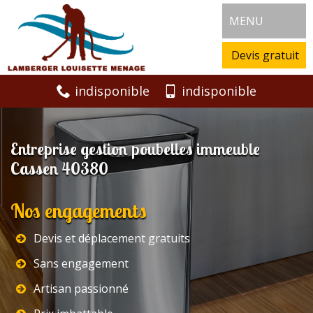
MENU
Devis gratuit
indisponible
indisponible
Entreprise gestion poubelles immeuble
Cassen 40380
Nos engagements
Devis et déplacement gratuits
Sans engagement
Artisan passionné