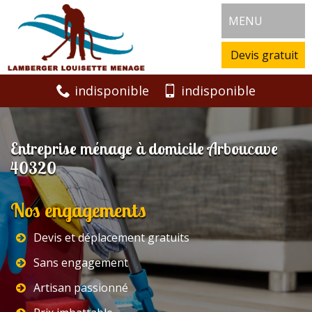
MENU
Devis gratuit
indisponible
indisponible
Entreprise ménage à domicile Arboucave
40320
Nos engagements
Devis et déplacement gratuits
Sans engagement
Artisan passionné