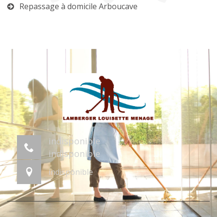
Repassage à domicile Arboucave
indisponible
indisponible
indisponible