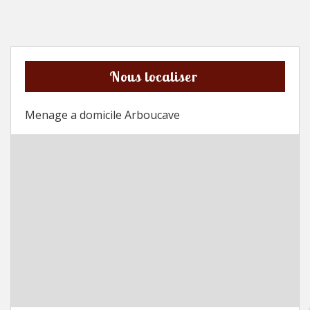
Nous localiser
Menage a domicile Arboucave