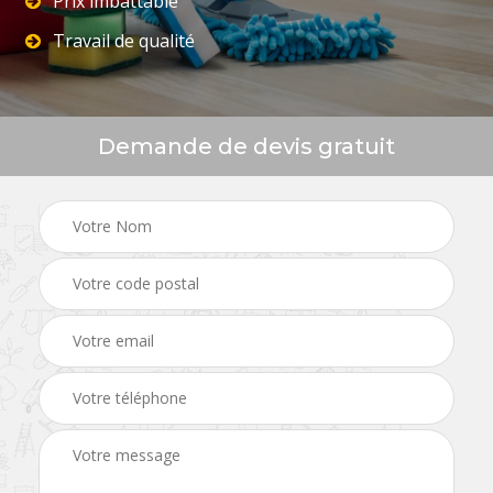
Prix imbattable
Travail de qualité
Demande de devis gratuit