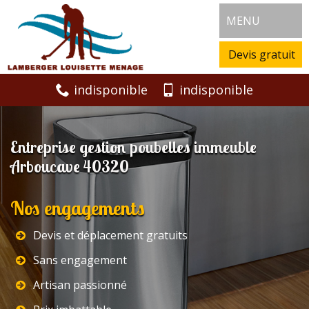
MENU
Devis gratuit
indisponible
indisponible
Entreprise gestion poubelles immeuble
Arboucave 40320
Nos engagements
Devis et déplacement gratuits
Sans engagement
Artisan passionné