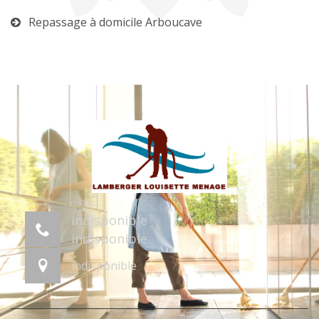
Repassage à domicile Arboucave
indisponible
indisponible
indisponible