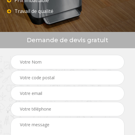
Prix imbattable
Travail de qualité
Demande de devis gratuit