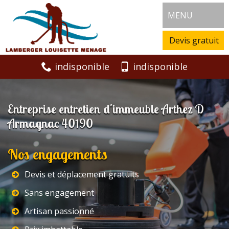
MENU
Devis gratuit
indisponible
indisponible
Entreprise entretien d'immeuble Arthez D
Armagnac 40190
Nos engagements
Devis et déplacement gratuits
Sans engagement
Artisan passionné