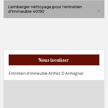
Lamberger nettoyage pour l’entretien
d'immeuble 40190
Nous localiser
Entretien d'immeuble Arthez D Armagnac