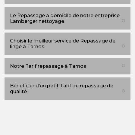
Le Repassage a domicile de notre entreprise
Lamberger nettoyage
Choisir le meilleur service de Repassage de
linge à Tarnos
Notre Tarif repassage à Tarnos
Bénéficier d’un petit Tarif de repassage de
qualité