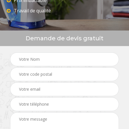
Prix imbattable
Travail de qualité
Demande de devis gratuit