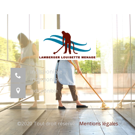
indisponible
indisponible
indisponible
©2020 Tout droit réservé -
Mentions légales