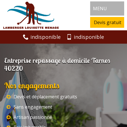
MENU
Devis gratuit
indisponible
indisponible
Entreprise repassage à domicile Tarnos
40220
Nos engagements
Devis et déplacement gratuits
Sans engagement
Artisan passionné