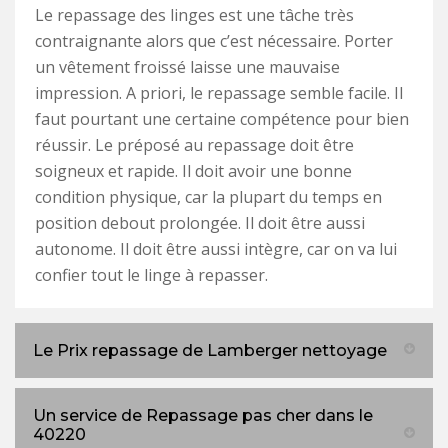
Le repassage des linges est une tâche très
contraignante alors que c’est nécessaire. Porter
un vêtement froissé laisse une mauvaise
impression. A priori, le repassage semble facile. Il
faut pourtant une certaine compétence pour bien
réussir. Le préposé au repassage doit être
soigneux et rapide. Il doit avoir une bonne
condition physique, car la plupart du temps en
position debout prolongée. Il doit être aussi
autonome. Il doit être aussi intègre, car on va lui
confier tout le linge à repasser.
Le Prix repassage de Lamberger nettoyage
Un service de Repassage pas cher dans le
40220