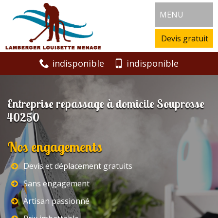
MENU
Devis gratuit
indisponible
indisponible
Entreprise repassage à domicile Souprosse
40250
Nos engagements
Devis et déplacement gratuits
Sans engagement
Artisan passionné