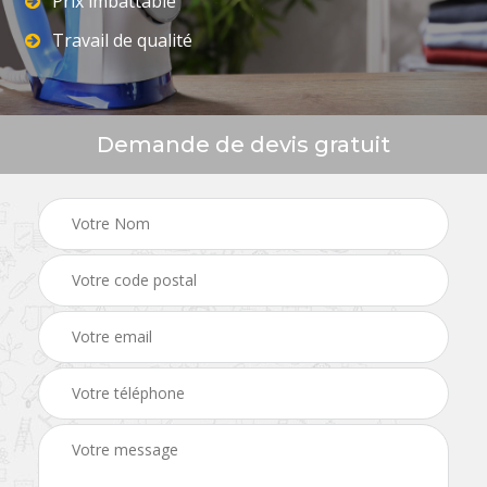
Prix imbattable
Travail de qualité
Demande de devis gratuit