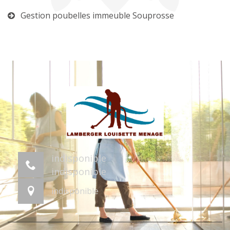
Gestion poubelles immeuble Souprosse
indisponible
indisponible
indisponible