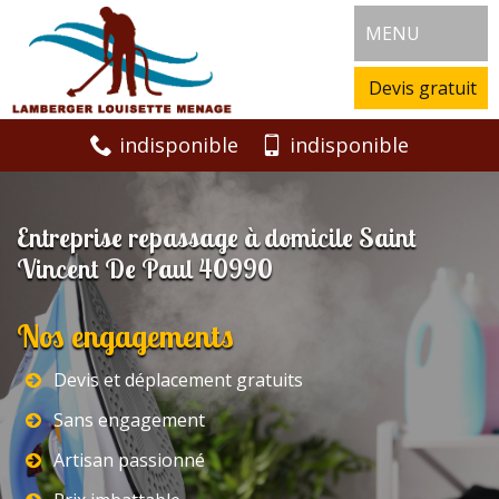
MENU
Devis gratuit
indisponible
indisponible
Entreprise repassage à domicile Saint
Vincent De Paul 40990
Nos engagements
Devis et déplacement gratuits
Sans engagement
Artisan passionné