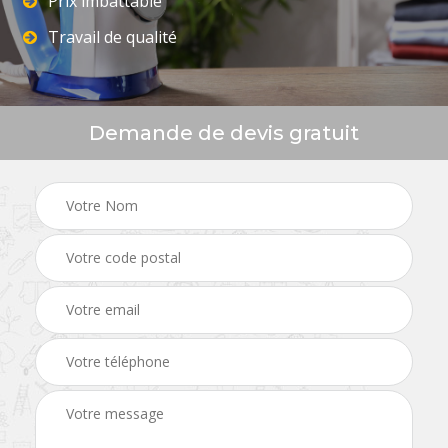
Prix imbattable
Travail de qualité
Demande de devis gratuit