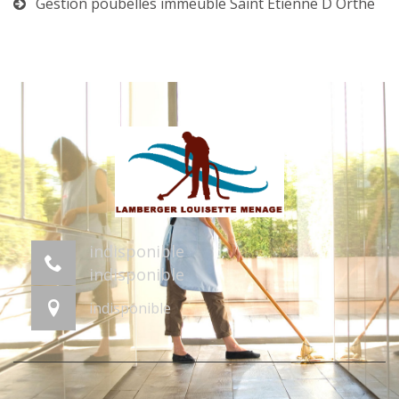
Gestion poubelles immeuble Saint Etienne D Orthe
indisponible
indisponible
indisponible