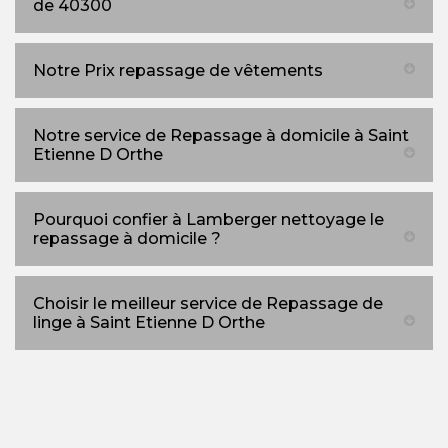
de 40300
Notre Prix repassage de vêtements
Notre service de Repassage à domicile à Saint
Etienne D Orthe
Pourquoi confier à Lamberger nettoyage le
repassage à domicile ?
Choisir le meilleur service de Repassage de
linge à Saint Etienne D Orthe