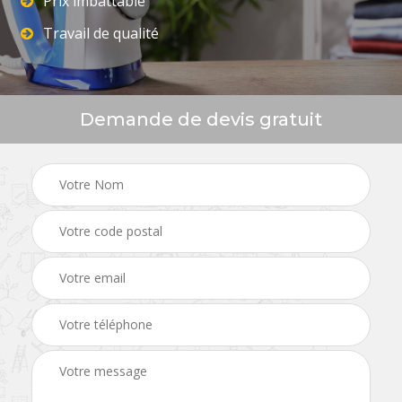
Prix imbattable
Travail de qualité
Demande de devis gratuit