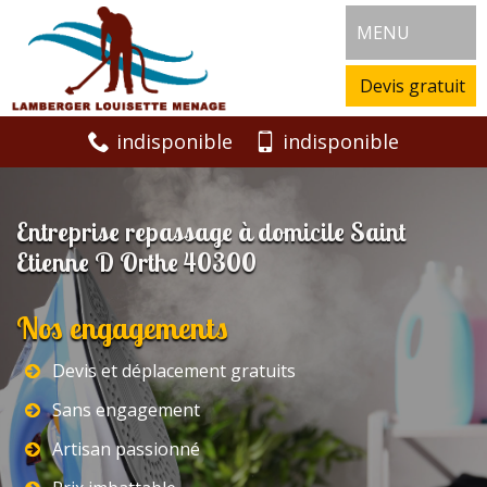
MENU
Devis gratuit
indisponible
indisponible
Entreprise repassage à domicile Saint
Etienne D Orthe 40300
Nos engagements
Devis et déplacement gratuits
Sans engagement
Artisan passionné