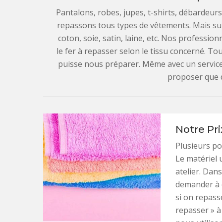
Pantalons, robes, jupes, t-shirts, débardeur
repassons tous types de vêtements. Mais su
coton, soie, satin, laine, etc. Nos professio
le fer à repasser selon le tissu concerné. Tou
puisse nous préparer. Même avec un service
proposer que d
Notre Pr
Plusieurs po
Le matériel u
atelier. Dan
demander à ce
si on repasse
repasser » à 