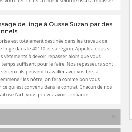
s votre fer. Le fer à choisit selon le tissu à repasser.
sage de linge à Ousse Suzan par des
onnels
rise est totalement destinée dans les travaux de
 linge dans le 40110 et sa région. Appelez-nous si
s vêtements à devoir repasser alors que vous
e temps suffisant pour le faire. Nos repasseurs sont
sérieux, ils peuvent travailler avec vos fers à
 emmener les nôtre, on fera comme bon vous
 ce qui est convenu dans le contrat. Chacun de nos
trise l’art, vous pouvez avoir confiance.