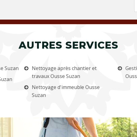
AUTRES SERVICES
se Suzan
Nettoyage après chantier et
Gest
travaux Ousse Suzan
Ouss
Suzan
Nettoyage d'immeuble Ousse
Suzan