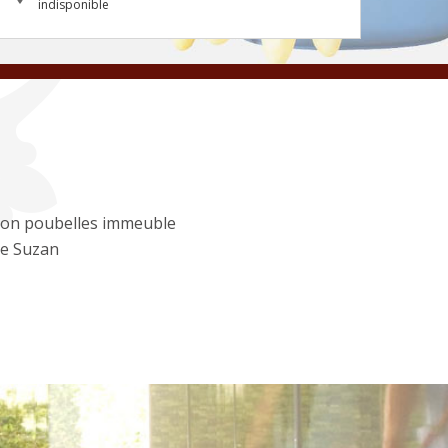
indisponible
ion poubelles immeuble
e Suzan