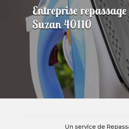
Entreprise repassage
Suzan 40110
Un service de Repass