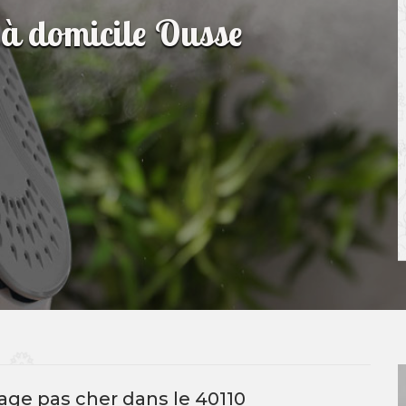
 à domicile Ousse
age pas cher dans le 40110