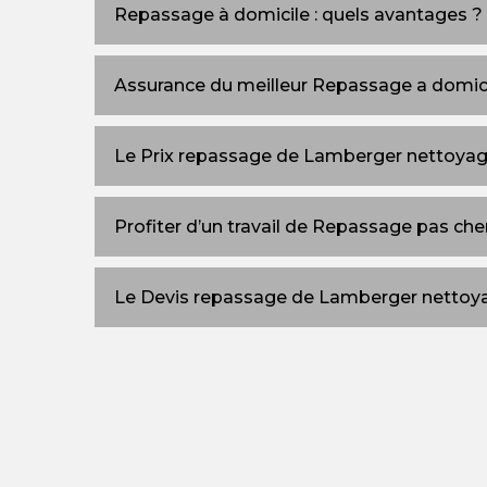
Repassage à domicile : quels avantages ?
Assurance du meilleur Repassage a domic
Le Prix repassage de Lamberger nettoya
Profiter d’un travail de Repassage pas che
Le Devis repassage de Lamberger nettoy