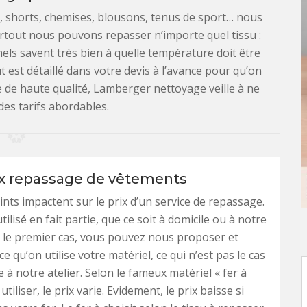
s, shorts, chemises, blousons, tenus de sport… nous
rtout nous pouvons repasser n’importe quel tissu :
nnels savent très bien à quelle température doit être
t est détaillé dans votre devis à l’avance pour qu’on
 de haute qualité, Lamberger nettoyage veille à ne
es tarifs abordables.
ix repassage de vêtements
ints impactent sur le prix d’un service de repassage.
tilisé en fait partie, que ce soit à domicile ou à notre
s le premier cas, vous pouvez nous proposer et
 qu’on utilise votre matériel, ce qui n’est pas le cas
 à notre atelier. Selon le fameux matériel « fer à
utiliser, le prix varie. Evidement, le prix baisse si