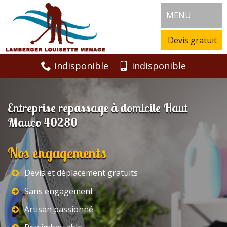
MENU
Devis gratuit
indisponible
indisponible
Entreprise repassage à domicile Haut
Mauco 40280
Nos engagements
Devis et déplacement gratuits
Sans engagement
Artisan passionné