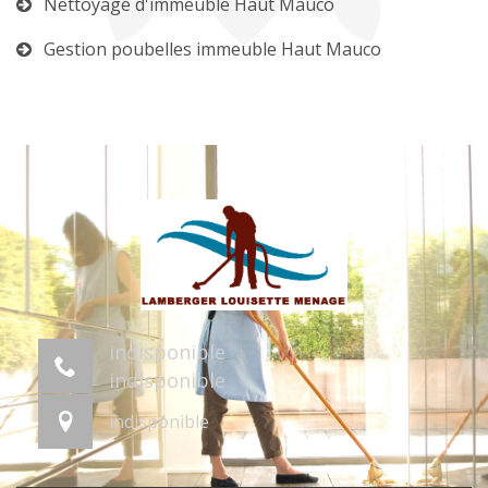
Nettoyage d'immeuble Haut Mauco
Gestion poubelles immeuble Haut Mauco
indisponible
indisponible
indisponible