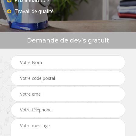
Prix imbattable
Travail de qualité
Demande de devis gratuit