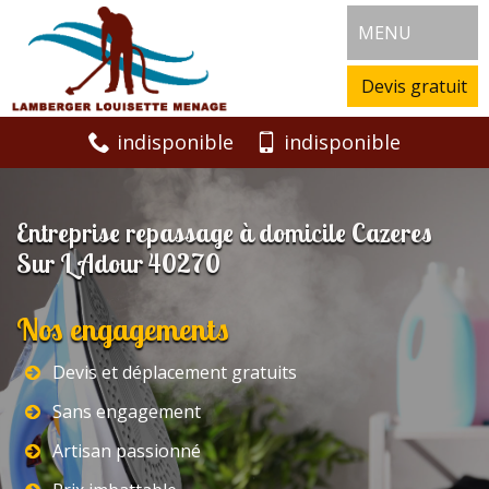
MENU
Devis gratuit
indisponible
indisponible
Entreprise repassage à domicile Cazeres
Sur L Adour 40270
Nos engagements
Devis et déplacement gratuits
Sans engagement
Artisan passionné