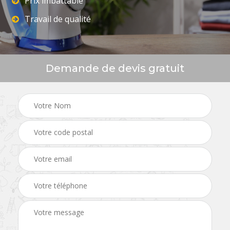
Prix imbattable
Travail de qualité
Demande de devis gratuit