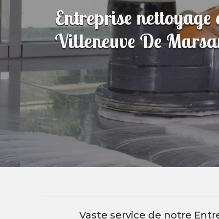
Entreprise nettoyage
Villeneuve De Mars
Vaste service de notre Ent