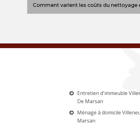
Comment varient les coûts du nettoyage e
Entretien d'immeuble Vill
De Marsan
Ménage à domicile Villene
Marsan