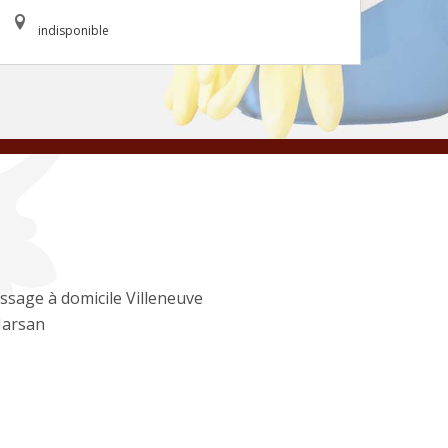
indisponible
ssage à domicile Villeneuve
arsan