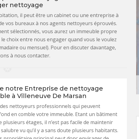
er nettoyage
itation, il peut être un cabinet ou une entreprise à
 de vos bureaux à nos agents nettoyeurs éprouvés.
ement sélectionnés, vous aurez un immeuble propre
z le choix entre nous engager quand vous le voulez
madaire ou mensuel). Pour en discuter davantage,
tons à nous contacter.
de notre Entreprise de nettoyage
le à Villeneuve De Marsan
des nettoyeurs professionnels qui peuvent
 fond en comble votre immeuble. Etant un bâtiment
 plusieurs étages, il n’est pas facile de maintenir
salubre vu qu’il y a sans doute plusieurs habitants.
s propriétaire principal peut donc envisager de