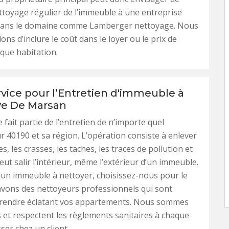
ettoyage régulier de l’immeuble à une entreprise
 dans le domaine comme Lamberger nettoyage. Nous
ons d’inclure le coût dans le loyer ou le prix de
que habitation.
rvice pour l’Entretien d'immeuble à
ve De Marsan
 fait partie de l’entretien de n’importe quel
 40190 et sa région. L’opération consiste à enlever
s, les crasses, les taches, les traces de pollution et
eut salir l’intérieur, même l’extérieur d’un immeuble.
 un immeuble à nettoyer, choisissez-nous pour le
avons des nettoyeurs professionnels qui sont
 rendre éclatant vos appartements. Nous sommes
 et respectent les règlements sanitaires à chaque
ser chez un client.