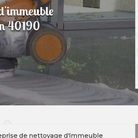
 d'immeuble
an 40190
reprise de nettoyage d'immeuble