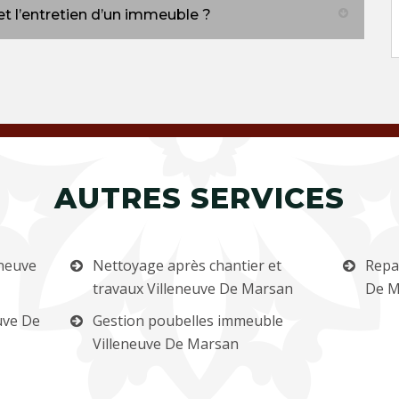
t l’entretien d’un immeuble ?
AUTRES SERVICES
eneuve
Nettoyage après chantier et
Repa
travaux Villeneuve De Marsan
De M
uve De
Gestion poubelles immeuble
Villeneuve De Marsan