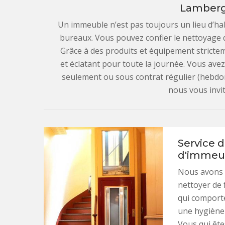
Lamberg
Un immeuble n’est pas toujours un lieu d’hab
bureaux. Vous pouvez confier le nettoyage
Grâce à des produits et équipement strict
et éclatant pour toute la journée. Vous ave
seulement ou sous contrat régulier (hebdo
nous vous invi
Service 
d'immeub
Nous avons 
nettoyer de
qui comporte
une hygiène 
Vous qui ête