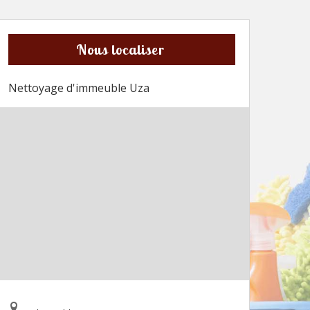
Nous localiser
Nettoyage d'immeuble Uza