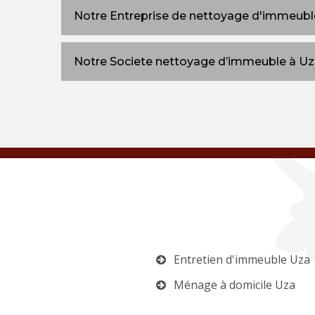
Notre Entreprise de nettoyage d'immeuble
Notre Societe nettoyage d’immeuble à U
Entretien d'immeuble Uza
Ménage à domicile Uza