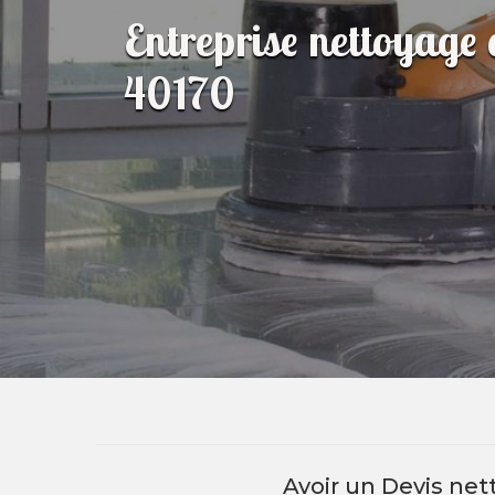
Entreprise nettoyage
40170
Avoir un Devis ne