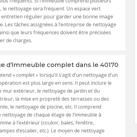
lus fréquents. Si l’immeuble comprend plusieurs
s, le nettoyage sera fréquent. Un espace vert
n entretien régulier pour garder une bonne image
e. Les tâches assignées à l’entreprise de nettoyage
insi que leurs fréquences doivent être précisées
er de charges.
e d'immeuble complet dans le 40170
end « complet » lorsqu’il s’agit d’un nettoyage d’un
pération est plus large en sens. Il peut inclure le
 mur extérieur, le nettoyage de jardin et du
rieur, la mise en propreté des terrasses ou des
nte, le nettoyage de piscine, etc. Il comprend
e nettoyage de chaque étage de l’immeuble à
omme à l’extérieur (couloir, baies, fenêtre,
ampes d’escalier, etc.). Le moyen de nettoyage