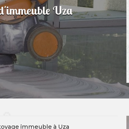
 d'immeuble Uza
ttoyage immeuble à Uza