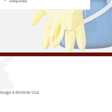
indisponible
ssage à domicile Uza