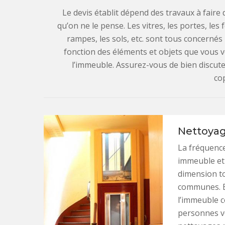
Le devis établit dépend des travaux à faire
qu’on ne le pense. Les vitres, les portes, les f
rampes, les sols, etc. sont tous concerné
fonction des éléments et objets que vous v
l’immeuble. Assurez-vous de bien discuter
co
Nettoyag
La fréquenc
immeuble et e
dimension to
communes. El
l’immeuble 
personnes v