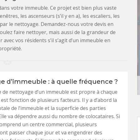
 dans votre immeuble. Ce projet est bien plus vaste
enêtres, les ascenseurs (s’il y en a), les escaliers, les
s par le nettoyage. Demandez-nous votre devis en
oulez faire nettoyer, mais aussi de la grandeur de
 avec vos résidents s’il s’agit d’un immeuble en
propriété.
e d’immeuble : à quelle fréquence ?
e de nettoyage d’un immeuble est propre à chaque
st fonction de plusieurs facteurs. Il y a d’abord la
tale de l’immeuble et la superficie des parties
le va dépendre aussi du nombre de colocataires. Si
comprend un centre commercial, plusieurs
ont passer chaque jour et va engendrer des