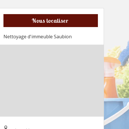
Nous localiser
Nettoyage d'immeuble Saubion