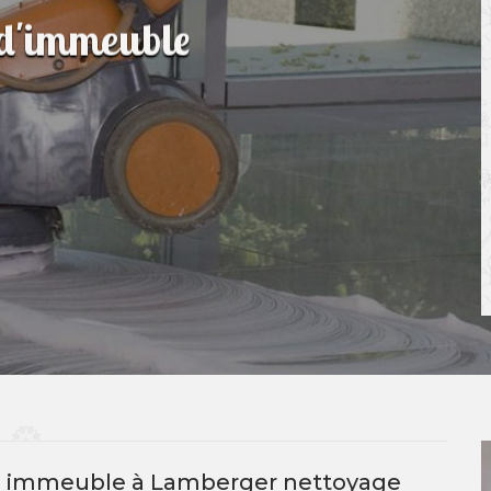
 d'immeuble
e immeuble à Lamberger nettoyage