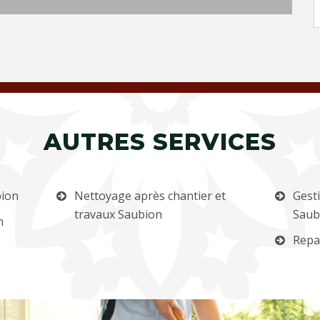
AUTRES SERVICES
bion
Nettoyage après chantier et
Gest
travaux Saubion
Saub
n
Repa