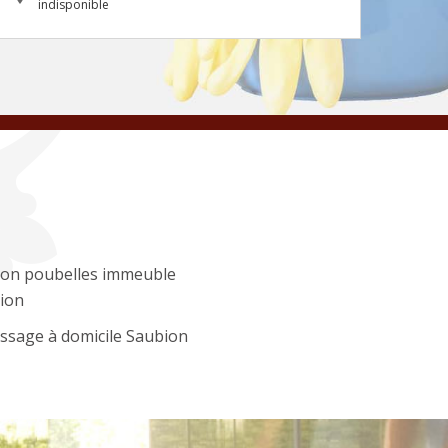
indisponible
ion poubelles immeuble
ion
ssage à domicile Saubion