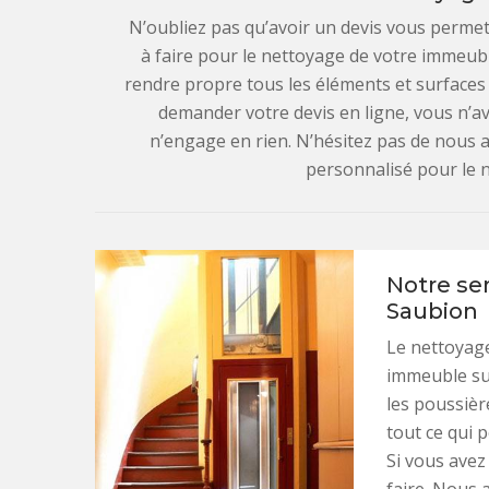
N’oubliez pas qu’avoir un devis vous permet
à faire pour le nettoyage de votre immeub
rendre propre tous les éléments et surfaces (
demander votre devis en ligne, vous n’av
n’engage en rien. N’hésitez pas de nous a
personnalisé pour le 
Notre se
Saubion
Le nettoyage
immeuble sur
les poussière
tout ce qui p
Si vous avez