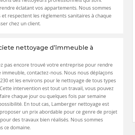
avons des nettoyeurs professionnels qui sont
 rendre éclatant vos appartements. Nous sommes
 et respectent les règlements sanitaires à chaque
ser chez un client.
ciete nettoyage d’immeuble à
ez pas encore trouvé votre entreprise pour rendre
e immeuble, contactez-nous. Nous nous déplaçons
230 et les environs pour le nettoyage de tous types
Cette intervention est tout un travail, vous pouvez
e faire chaque jour ou quelques fois par semaine
possibilité. En tout cas, Lamberger nettoyage est
proposer un prix abordable pour ce genre de projet
s pour des travaux bien réalisés. Nous sommes
s ce domaine.