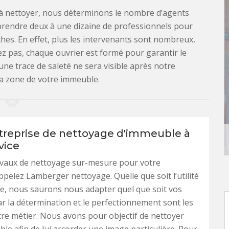
e à nettoyer, nous déterminons le nombre d’agents
endre deux à une dizaine de professionnels pour
âches. En effet, plus les intervenants sont nombreux,
étez pas, chaque ouvrier est formé pour garantir le
ne trace de saleté ne sera visible après notre
la zone de votre immeuble.
treprise de nettoyage d'immeuble à
vice
avaux de nettoyage sur-mesure pour votre
pelez Lamberger nettoyage. Quelle que soit l’utilité
e, nous saurons nous adapter quel que soit vos
ar la détermination et le perfectionnement sont les
re métier. Nous avons pour objectif de nettoyer