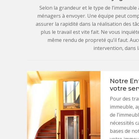
Selon la grandeur et le type de l’immeubl
ménagers à envoyer. Une équipe peut compr
assurer la rapidité dans la réalisation des t
plus le travail est vite fait. Ne vous inqui
même rendu de propreté qu’il faut. Aucu
intervention, dans 
Notre En
votre ser
Pour des tr
immeuble, ap
de l’immeubl
nécessités c
bases de not