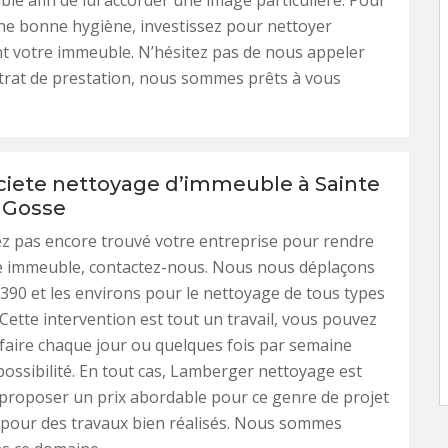
le afin de lui accorder une image particulière. Pour
ne bonne hygiène, investissez pour nettoyer
 votre immeuble. N’hésitez pas de nous appeler
trat de prestation, nous sommes prêts à vous
ciete nettoyage d’immeuble à Sainte
 Gosse
ez pas encore trouvé votre entreprise pour rendre
e immeuble, contactez-nous. Nous nous déplaçons
390 et les environs pour le nettoyage de tous types
Cette intervention est tout un travail, vous pouvez
e faire chaque jour ou quelques fois par semaine
possibilité. En tout cas, Lamberger nettoyage est
proposer un prix abordable pour ce genre de projet
s pour des travaux bien réalisés. Nous sommes