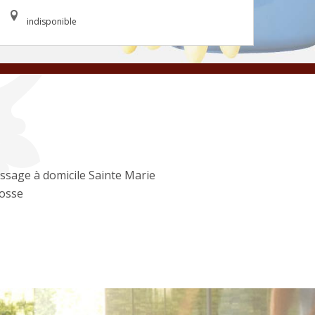
indisponible
ssage à domicile Sainte Marie
osse