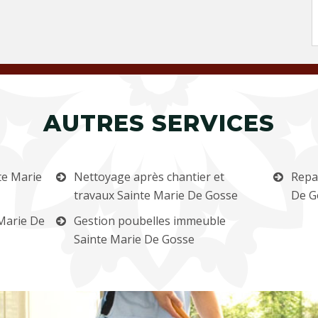
AUTRES SERVICES
te Marie
Nettoyage après chantier et
Repa
travaux Sainte Marie De Gosse
De G
Marie De
Gestion poubelles immeuble
Sainte Marie De Gosse