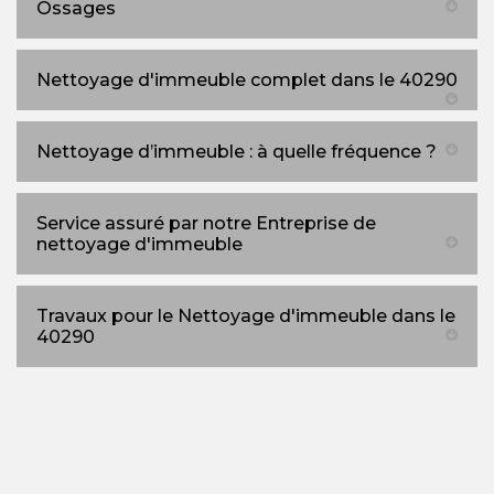
Ossages
Nettoyage d'immeuble complet dans le 40290
Nettoyage d’immeuble : à quelle fréquence ?
Service assuré par notre Entreprise de
nettoyage d'immeuble
Travaux pour le Nettoyage d'immeuble dans le
40290