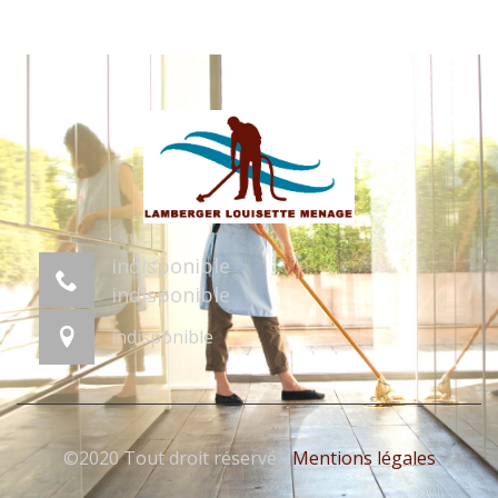
indisponible
indisponible
indisponible
©2020 Tout droit réservé -
Mentions légales