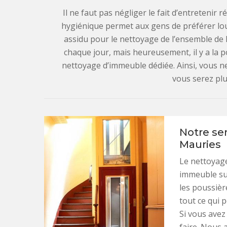
Il ne faut pas négliger le fait d’entreteni
hygiénique permet aux gens de préférer lou
assidu pour le nettoyage de l’ensemble de l
chaque jour, mais heureusement, il y a la po
nettoyage d’immeuble dédiée. Ainsi, vous ne 
vous serez plu
Notre se
Mauries
Le nettoyage
immeuble sur
les poussière
tout ce qui p
Si vous avez