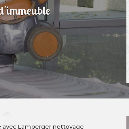
 d'immeuble
e avec Lamberger nettoyage