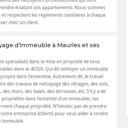
avons des nettoyeurs professionnels qui sont
 rendre éclatant vos appartements. Nous sommes
 et respectent les règlements sanitaires à chaque
ser chez un client.
yage d'immeuble à Mauries et ses
 spécialisés dans la mise en propreté de tous
ubles dans le 40320. Qui dit nettoyer un immeuble
 propre dans l’ensemble. Autrement dit, le travail
aire des travaux de nettoyage des vitrages, des sols,
 des murs, des baies, des terrasses, etc. S’il y a de
ropriétés dans l’enceinte d’un immeuble, ces
rnent chaque propriété. N’hésitez pas de prendre
 notre entreprise {cllient} pour vous aider à rendre
e immeuble.