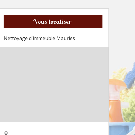
Nous localiser
Nettoyage d'immeuble Mauries