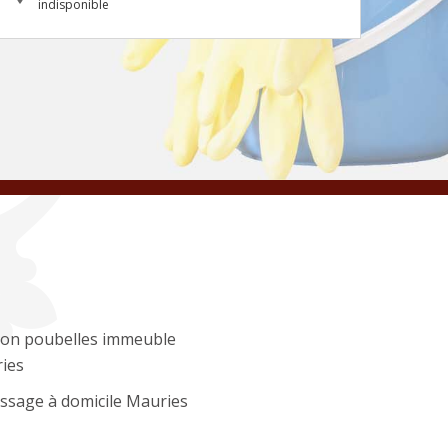
indisponible
ion poubelles immeuble
ies
ssage à domicile Mauries