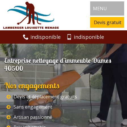
MENU
Devis gratuit
indisponible
indisponible
Entreprise nettoyage d'immeuble Dumes
40500
Nos engagements
Devis et déplacement gratuits
Sans engagement
Artisan passionné