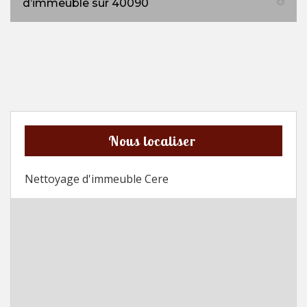
d’immeuble sur 40090
Nous localiser
Nettoyage d'immeuble Cere