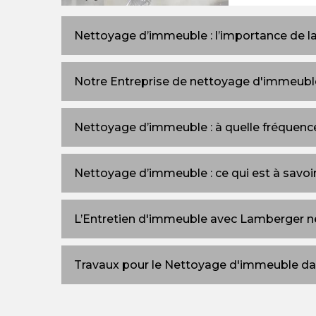
Nettoyage d’immeuble : l’importance de l
Notre Entreprise de nettoyage d'immeuble
Nettoyage d’immeuble : à quelle fréquenc
Nettoyage d’immeuble : ce qui est à savoi
L’Entretien d'immeuble avec Lamberger 
Travaux pour le Nettoyage d'immeuble da