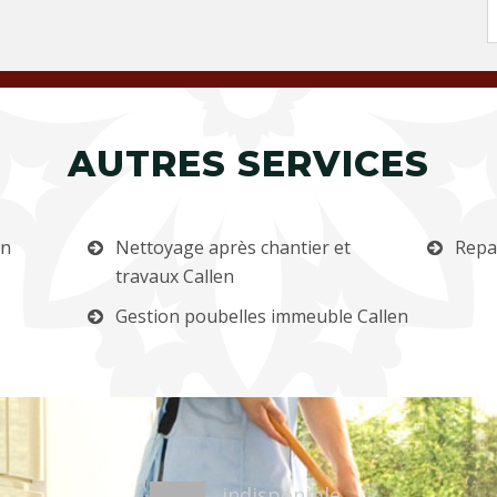
AUTRES SERVICES
en
Nettoyage après chantier et
Repa
travaux Callen
Gestion poubelles immeuble Callen
indisponible