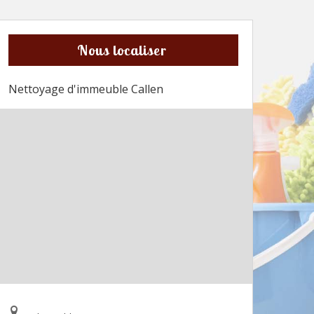
Nous localiser
Nettoyage d'immeuble Callen