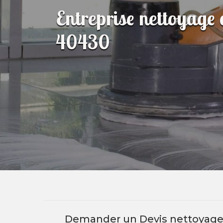
Entreprise nettoyage
40430
Demander un Devis nettoyag