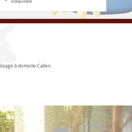
indisponible
ssage à domicile Callen