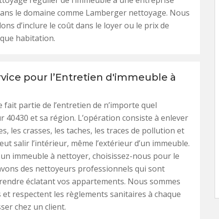
ettoyage régulier de l’immeuble à une entreprise
 dans le domaine comme Lamberger nettoyage. Nous
ons d’inclure le coût dans le loyer ou le prix de
que habitation.
rvice pour l’Entretien d'immeuble à
 fait partie de l’entretien de n’importe quel
 40430 et sa région. L’opération consiste à enlever
s, les crasses, les taches, les traces de pollution et
eut salir l’intérieur, même l’extérieur d’un immeuble.
 un immeuble à nettoyer, choisissez-nous pour le
avons des nettoyeurs professionnels qui sont
 rendre éclatant vos appartements. Nous sommes
 et respectent les règlements sanitaires à chaque
ser chez un client.