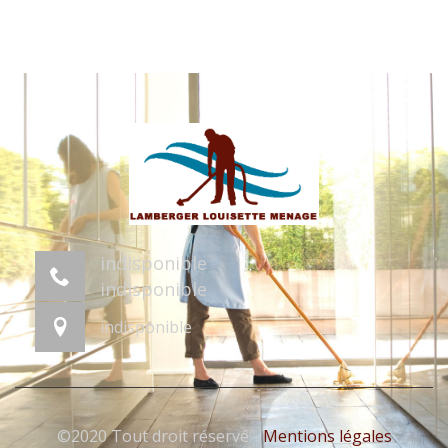
indisponible
indisponible
indisponible
©2020 Tout droit réservé -
Mentions légales