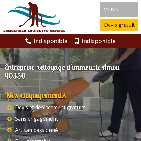
MENU
Devis gratuit
indisponible
indisponible
Entreprise nettoyage d'immeuble Amou
40330
Nos engagements
Devis et déplacement gratuits
Sans engagement
Artisan passionné