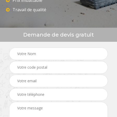
Prix imbattable
Travail de qualité
Demande de devis gratuit