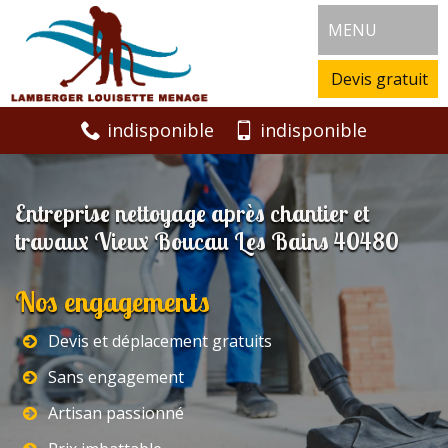
MENU
Devis gratuit
indisponible
indisponible
Entreprise nettoyage après chantier et
travaux Vieux Boucau Les Bains 40480
Nos engagements
Devis et déplacement gratuits
Sans engagement
Artisan passionné