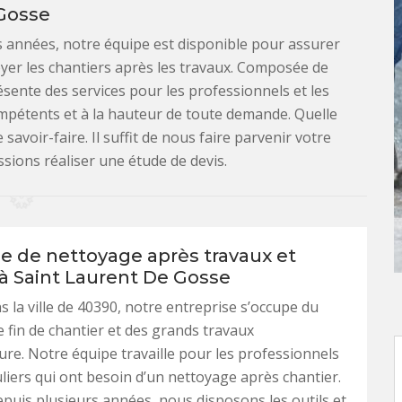
Gosse
 années, notre équipe est disponible pour assurer
yer les chantiers après les travaux. Composée de
sente des services pour les professionnels et les
ompétents et à la hauteur de toute demande. Quelle
avoir-faire. Il suffit de nous faire parvenir votre
sions réaliser une étude de devis.
se de nettoyage après travaux et
 à Saint Laurent De Gosse
s la ville de 40390, notre entreprise s’occupe du
 fin de chantier et des grands travaux
ture. Notre équipe travaille pour les professionnels
culiers qui ont besoin d’un nettoyage après chantier.
depuis plusieurs années, nous disposons les outils et