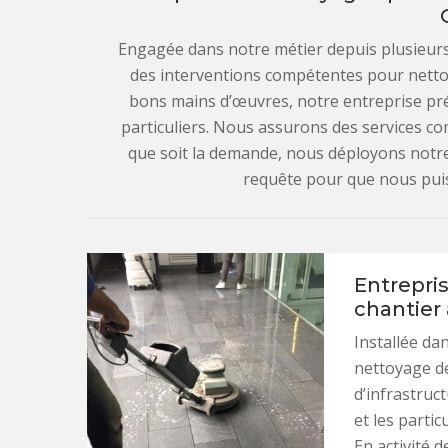
Engagée dans notre métier depuis plusieurs
des interventions compétentes pour netto
bons mains d’œuvres, notre entreprise pré
particuliers. Nous assurons des services c
que soit la demande, nous déployons notre s
requête pour que nous puis
Entrepri
chantier
Installée dan
nettoyage de
d’infrastruc
et les parti
En activité 