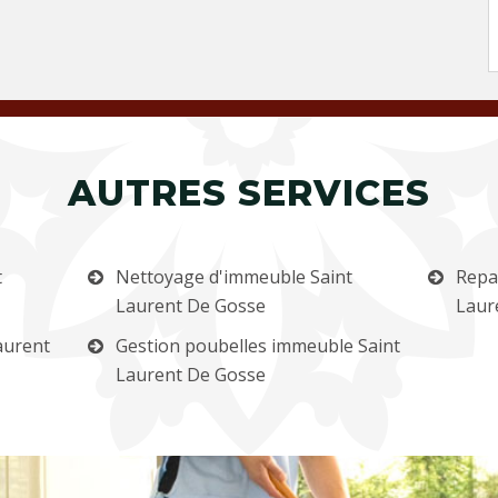
AUTRES SERVICES
t
Nettoyage d'immeuble Saint
Repa
Laurent De Gosse
Laur
aurent
Gestion poubelles immeuble Saint
Laurent De Gosse