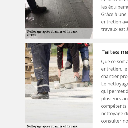
les équipeme
Grâce à une
entretien av
travaux est 
Faites ne
Que ce soit 
entretien, le
chantier pro
Le nettoyage
qui permet d’
plusieurs an
compétents r
nettoyage de
consulter no