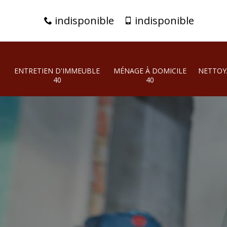
indisponible
indisponible
ENTRETIEN D'IMMEUBLE
MÉNAGE À DOMICILE
NETTOY
40
40