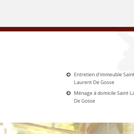
Entretien d'immeuble Sain
Laurent De Gosse
Ménage à domicile Saint L
De Gosse