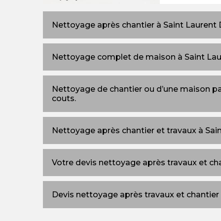
Nettoyage après chantier à Saint Laurent
Nettoyage complet de maison à Saint La
Nettoyage de chantier ou d’une maison par 
couts.
Nettoyage après chantier et travaux à Sai
Votre devis nettoyage après travaux et ch
Devis nettoyage après travaux et chantier 