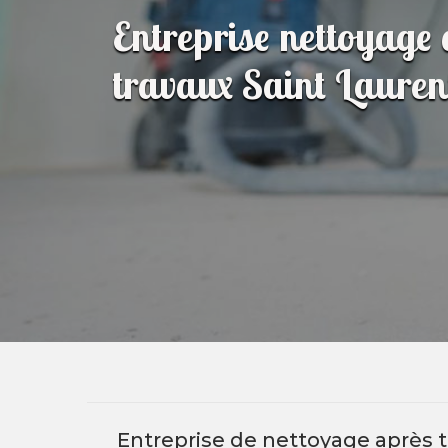
Entreprise nettoyage 
travaux Saint Laure
Entreprise de nettoyage après t