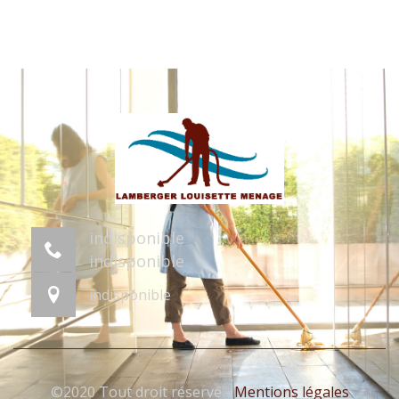
indisponible
indisponible
indisponible
©2020 Tout droit réservé -
Mentions légales