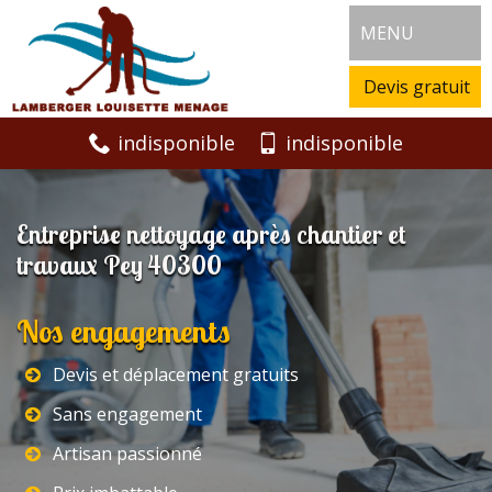
MENU
Devis gratuit
indisponible
indisponible
Entreprise nettoyage après chantier et
travaux Pey 40300
Nos engagements
Devis et déplacement gratuits
Sans engagement
Artisan passionné