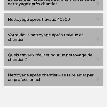
nettoyage après chantier.
Nettoyage après travaux 40300
Votre devis nettoyage après travaux et
chantier
Quels travaux réaliser pour un nettoyage de
chantier ?
Nettoyage après chantier – se faire aider par
un professionnel