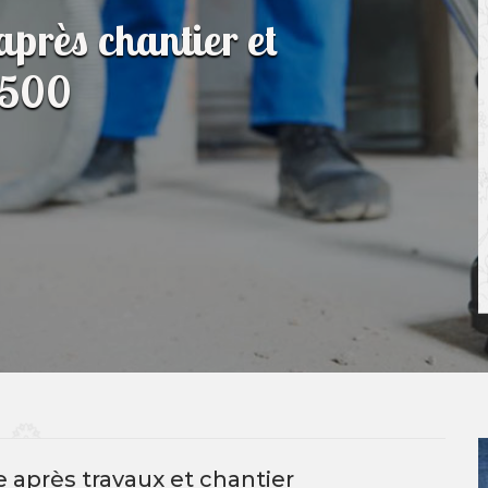
après chantier et
0500
 après travaux et chantier