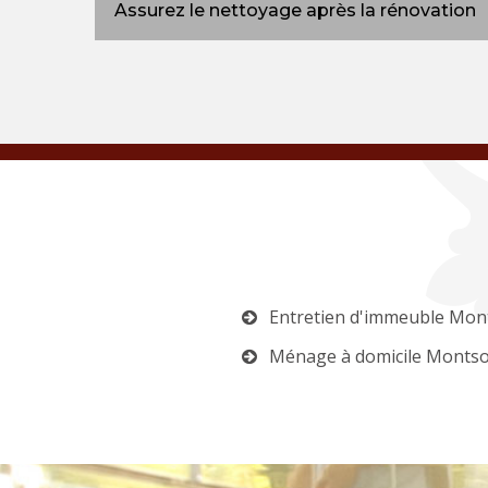
Assurez le nettoyage après la rénovation
Entretien d'immeuble Mo
Ménage à domicile Monts