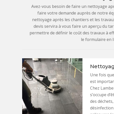
Avez-vous besoin de faire un nettoyage ap
faire votre demande auprès de notre éq
nettoyage après les chantiers et les trava
devis servira à vous faire un aperçu du tar
permettre de définir le coût des travaux à ef
le formulaire en 
Nettoyag
Une fois que
est importan
Chez Lamber
s’occupe d’ê
des déchets,
désinfection 