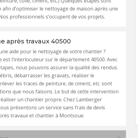
einture, colle, ciment, etc.) Quelques étapes sont
re afin d’optimiser le nettoyage de maison après une
Nos professionnels s’occupent de vos projets.
e après travaux 40500
 une aide pour le nettoyage de votre chantier ?
 est l’interlocuteur sur le département 40500. Avec
étapes, nous pouvons assurer la qualité des rendus.
ébris, débarrasser les gravats, réaliser le
nlever les traces de peinture, de ciment, etc. sont
tions que nous faisons. Le but de cette intervention
réaliser un chantier propre. Chez Lamberger
ous présentons un service sans frais de devis
rès travaux et chantier à Montsoue.