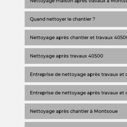
Nettoyage maison après travaux à Monts
Quand nettoyer le chantier ?
Nettoyage après chantier et travaux 4050
Nettoyage après travaux 40500
Entreprise de nettoyage après travaux et
Entreprise de nettoyage après travaux et
Nettoyage après chantier à Montsoue