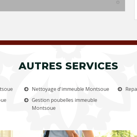
AUTRES SERVICES
ntsoue
Nettoyage d'immeuble Montsoue
Repa
oue
Gestion poubelles immeuble
Montsoue