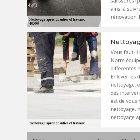
salissures (p
ainsi à suiv
rénovation. 
Nettoyag
Vous faut-il
Notre équipe
différentes 
Enlever les d
nettoyage, e
des interven
est de vous 
nettoyage, n
nettoyage ap