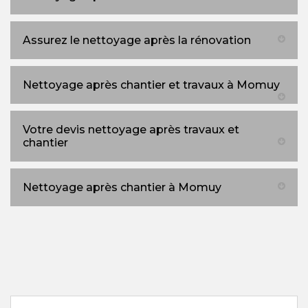
Assurez le nettoyage après la rénovation
Nettoyage après chantier et travaux à Momuy
Votre devis nettoyage après travaux et
chantier
Nettoyage après chantier à Momuy