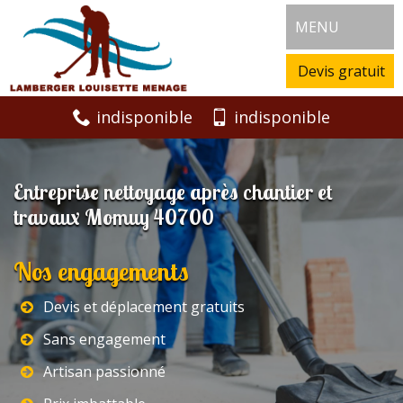
MENU
Devis gratuit
indisponible
indisponible
Entreprise nettoyage après chantier et
travaux Momuy 40700
Nos engagements
Devis et déplacement gratuits
Sans engagement
Artisan passionné